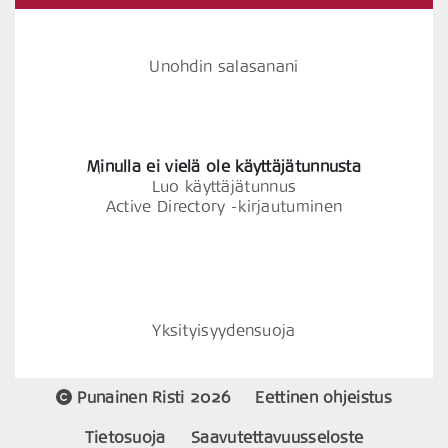
Unohdin salasanani
Minulla ei vielä ole käyttäjätunnusta
Luo käyttäjätunnus
Active Directory -kirjautuminen
Yksityisyydensuoja
Punainen Risti 2026
Eettinen ohjeistus
Tietosuoja
Saavutettavuusseloste