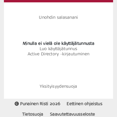
Unohdin salasanani
Minulla ei vielä ole käyttäjätunnusta
Luo käyttäjätunnus
Active Directory -kirjautuminen
Yksityisyydensuoja
Punainen Risti 2026
Eettinen ohjeistus
Tietosuoja
Saavutettavuusseloste