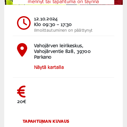
mennyt tai tapahtuma on täynnä
12.10.2024
Klo 09:30
– 17:30
Ilmoittautuminen on päättynyt
Vahojärven leirikeskus,
Vahojärventie 828, 39700
Parkano
Näytä kartalla
20€
TAPAHTUMAN KUVAUS