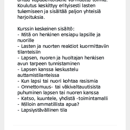
Koulutus keskittyy erityisesti lasten
tukemiseen ja sisältää paljon yhteisiä
harjoituksia.
Kurssin keskeinen sisältö:
- Mitä on henkinen ensiapu lapsille ja
nuorille
- Lasten ja nuorten reaktiot kuormittaviin
tilanteisiin
- Lapsen, nuoren ja huoltajan henkisen
avun tarpeen tunnistaminen
- Lapsen kanssa keskustelu
auttamistilanteissa
- Kun lapsi tai nuori kohtaa rasismia
- Onnettomuus- tai väkivaltauutisista
puhuminen lapsen tai nuoren kanssa
- Katso, kuuntele, yhdistä -toimintamalli
- Milloin ammatillista apua?
- Lapsiystävällinen tila