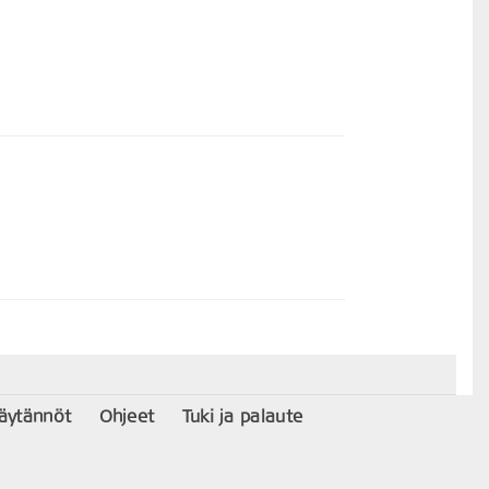
käytännöt
Ohjeet
Tuki ja palaute