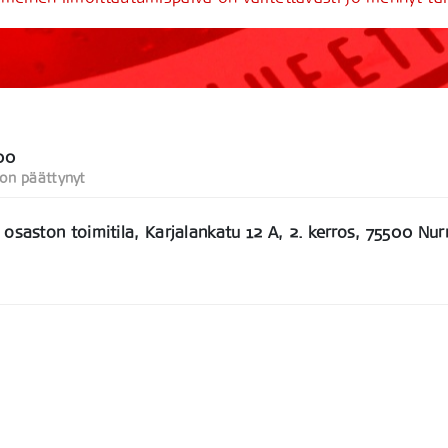
00
 on päättynyt
saston toimitila, Karjalankatu 12 A, 2. kerros, 75500 Nu