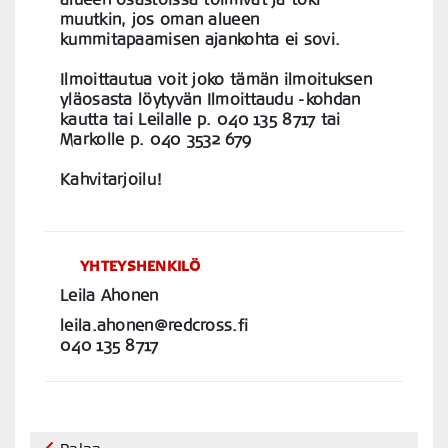
muutkin, jos oman alueen
kummitapaamisen ajankohta ei sovi.
Ilmoittautua voit joko tämän ilmoituksen
yläosasta löytyvän Ilmoittaudu -kohdan
kautta tai Leilalle p. 040 135 8717 tai
Markolle p. 040 3532 679
Kahvitarjoilu!
YHTEYSHENKILÖ
Leila Ahonen
leila.ahonen@redcross.fi
040 135 8717