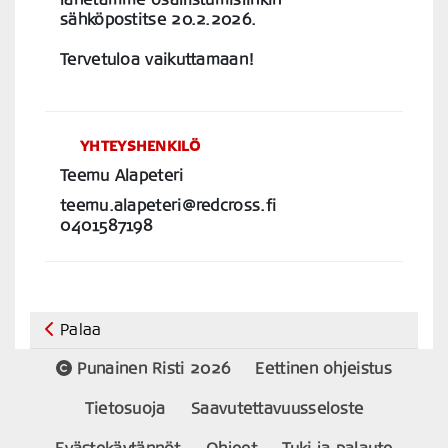
sähköpostitse 20.2.2026.
Tervetuloa vaikuttamaan!
YHTEYSHENKILÖ
Teemu Alapeteri
teemu.alapeteri@redcross.fi
0401587198
Palaa
Punainen Risti 2026
Eettinen ohjeistus
Tietosuoja
Saavutettavuusseloste