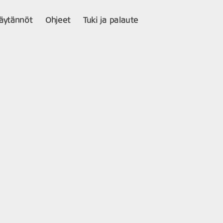
käytännöt
Ohjeet
Tuki ja palaute