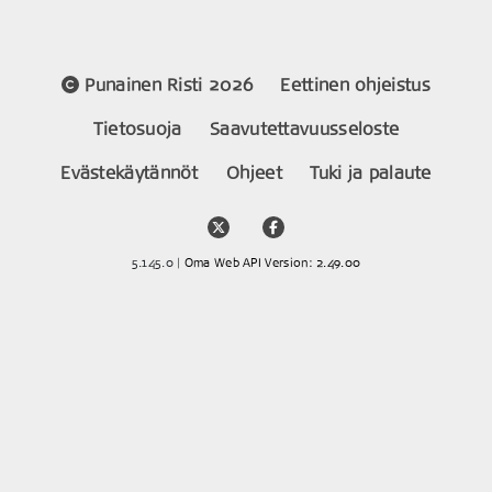
Punainen Risti 2026
Eettinen ohjeistus
Tietosuoja
Saavutettavuusseloste
Evästekäytännöt
Ohjeet
Tuki ja palaute
5.145.0 |
Oma Web API Version: 2.49.00