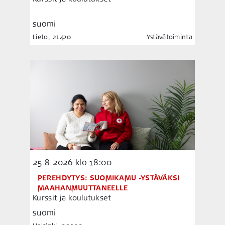
suomi
Lieto, 21420
Ystävätoiminta
25.8.2026
klo 18:00
PEREHDYTYS: SUOMIKAMU -YSTÄVÄKSI
MAAHANMUUTTANEELLE
Kurssit ja koulutukset
suomi