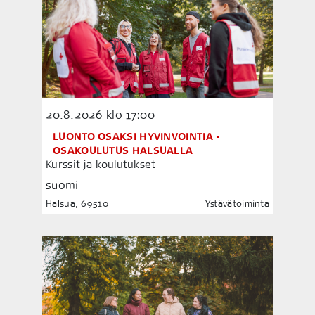
20.8.2026
klo 17:00
LUONTO OSAKSI HYVINVOINTIA -
OSAKOULUTUS HALSUALLA
Kurssit ja koulutukset
suomi
Halsua, 69510
Ystävätoiminta