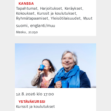
KANSSA
Tapahtumat, Harjoitukset, Keräykset,
Kokoukset, Kurssit ja koulutukset,
Ryhmätapaamiset, Yleisötilaisuudet, Muut
suomi, englanti/muu
Masku, 21250
12.8.2026
klo 17:00
YSTÄVÄKURSSI
Kurssit ja koulutukset