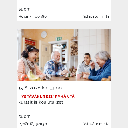
suomi
Helsinki, 00380
Ystävätoiminta
15.8.2026
klo 11:00
YSTÄVÄKURSSI/ PYHÄNTÄ
Kurssit ja koulutukset
suomi
Pyhäntä, 92930
Ystävätoiminta