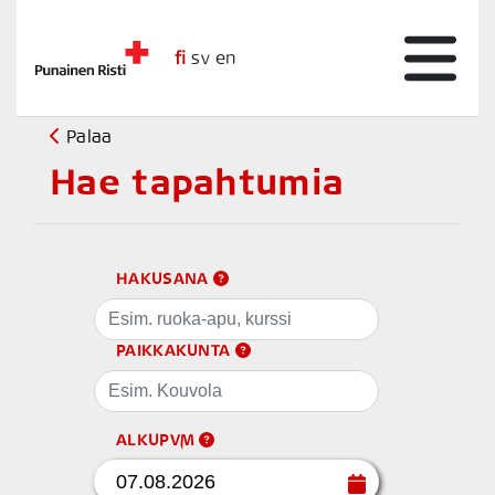
fi
sv
en
Palaa
Hae tapahtumia
HAKUSANA
PAIKKAKUNTA
ALKUPVM