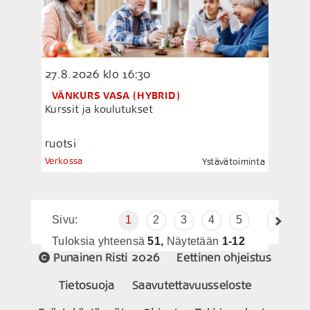
27.8.2026
klo 16:30
VÄNKURS VASA (HYBRID)
Kurssit ja koulutukset
ruotsi
Verkossa
Ystävätoiminta
Sivu:
1
2
3
4
5
Tuloksia yhteensä
51,
Näytetään
1-12
Punainen Risti 2026
Eettinen ohjeistus
Tietosuoja
Saavutettavuusseloste