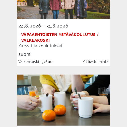
24.8.2026 - 31.8.2026
VAPAAEHTOISTEN YSTÄVÄKOULUTUS /
VALKEAKOSKI
Kurssit ja koulutukset
suomi
Valkeakoski, 37600
Ystävätoiminta