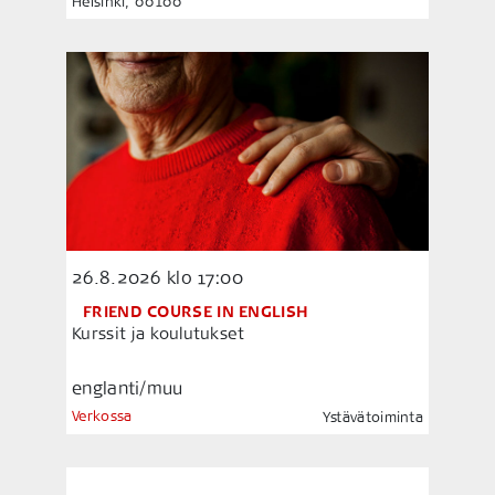
Helsinki, 00100
26.8.2026
klo 17:00
FRIEND COURSE IN ENGLISH
Kurssit ja koulutukset
englanti/muu
Verkossa
Ystävätoiminta