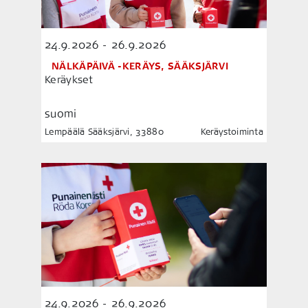
24.9.2026 - 26.9.2026
NÄLKÄPÄIVÄ -KERÄYS, SÄÄKSJÄRVI
Keräykset
suomi
Lempäälä Sääksjärvi, 33880
Keräystoiminta
24.9.2026 - 26.9.2026