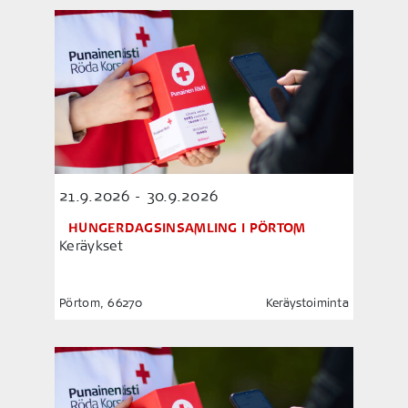
21.9.2026 - 30.9.2026
HUNGERDAGSINSAMLING I PÖRTOM
Keräykset
Pörtom, 66270
Keräystoiminta