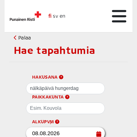
fi
sv
en
Palaa
Hae tapahtumia
HAKUSANA
PAIKKAKUNTA
ALKUPVM