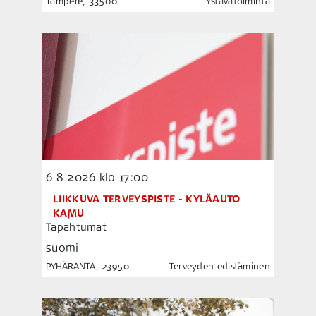
Tampere, 33500
Ystävätoiminta
6.8.2026
klo 17:00
LIIKKUVA TERVEYSPISTE - KYLÄAUTO
KAMU
Tapahtumat
suomi
PYHÄRANTA, 23950
Terveyden edistäminen