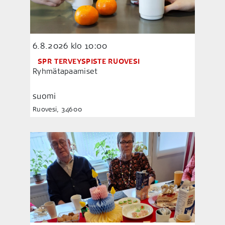
6.8.2026
klo 10:00
SPR TERVEYSPISTE RUOVESI
Ryhmätapaamiset
suomi
Ruovesi, 34600