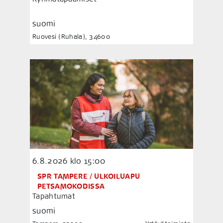
suomi
Ruovesi (Ruhala), 34600
6.8.2026
klo 15:00
SPR TAMPERE / ULKOILUAPU
PETSAMOKODISSA
Tapahtumat
suomi