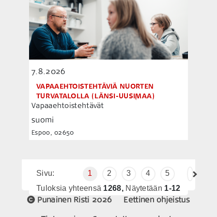
7.8.2026
VAPAAEHTOISTEHTÄVIÄ NUORTEN
TURVATALOLLA (LÄNSI-UUSIMAA)
Vapaaehtoistehtävät
suomi
Espoo, 02650
Sivu:
1
2
3
4
5
Tuloksia yhteensä
1268,
Näytetään
1-12
Punainen Risti 2026
Eettinen ohjeistus