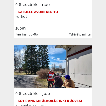
6.8.2026
klo 11:00
KAIKILLE AVOIN KERHO
Kerhot
suomi
Kaarina, 20780
Ystävätoiminta
6.8.2026
klo 13:00
KOTIRANNAN ULKOILURINKI RUOVESI
Ryhmätapaamiset