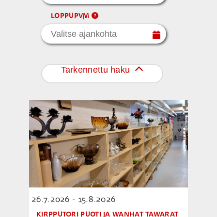
LOPPUPVM
Tarkennettu haku
26.7.2026 - 15.8.2026
KIRPPUTORI PUOTI JA WANHAT TAWARAT