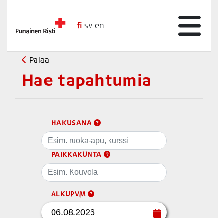
fi
sv
en
Palaa
Hae tapahtumia
HAKUSANA
PAIKKAKUNTA
ALKUPVM